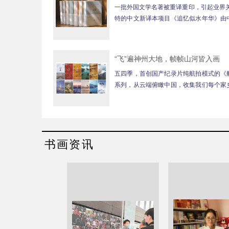
一批外国文学名著被重译重印，引起业界关
特的中文新译本项目《追忆似水年华》由
团发起，将陆续出版，历时十...
“飞”遍神州大地，帧帧山河皆入画
五四季，首创国产纪录片纯航拍模式的《
系列，从云端俯瞰中国，收集我们每个家
面。作为整个系列的最后一季，...
书画资讯