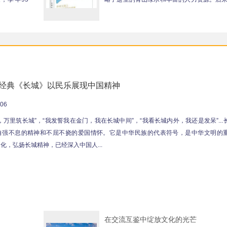
题的需要，我和平南结下了...
经典《长城》以民乐展现中国精神
:06
，万里筑长城”，“我发誓我在金门，我在长城中间”，“我看长城内外，我还是发呆”...
自强不息的精神和不屈不挠的爱国情怀。它是中华民族的代表符号，是中华文明的
化，弘扬长城精神，已经深入中国人...
在交流互鉴中绽放文化的光芒