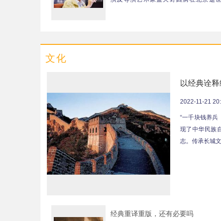
岁。......
文化
以经典诠释
2022-11-21 20
“一千块钱养兵
现了中华民族
志。传承长城文
经典重译重版，还有必要吗