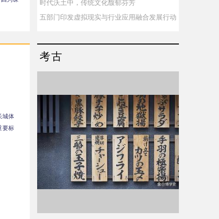
时代沃土中，传统文化馥郁芬芳
五部门印发虚拟现实与行业应用融合发展行动
考古
长城体
重要标