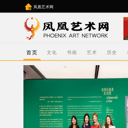
凤凰艺术网
首页
文化
书画
艺术
历史