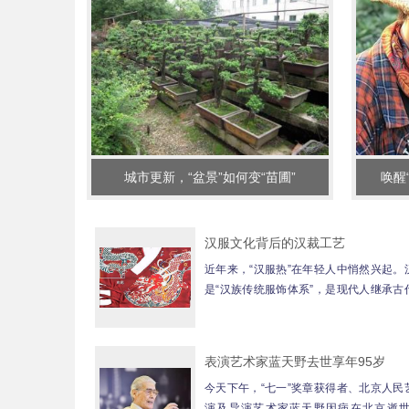
城市更新，“盆景”如何变“苗圃”
唤醒
汉服文化背后的汉裁工艺
近年来，“汉服热”在年轻人中悄然兴起。
是“汉族传统服饰体系”，是现代人继承古
本内容而构建的传统服饰体...
表演艺术家蓝天野去世享年95岁
今天下午，“七一”奖章获得者、北京人民
演及导演艺术家蓝天野因病在北京逝世