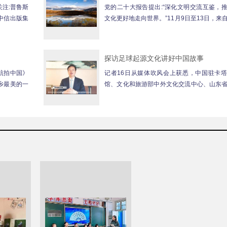
注:普鲁斯
党的二十大报告提出:“深化文明交流互鉴，
中信出版集
文化更好地走向世界。”11月9日至13日，来
美国、英国、法国、日...
探访足球起源文化讲好中国故事
航拍中国》
记者16日从媒体吹风会上获悉，中国驻卡
乡最美的一
馆、文化和旅游部中外文化交流中心、山东
旅游厅、淄博市人民政府将于2...