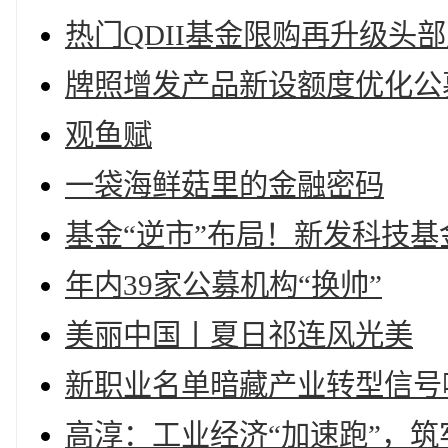
热门QDII基金限购再升级头
牌照增发产品新设额度优化公募
观鱼赋
一袋海鲜菇里的金融密码
基金“逆市”布局！新发科技
年内39家公募机构“换帅”
美丽中国丨夏日祁连风光美
新职业名单暗藏产业转型信号
高淳：工业经济“加速跑”，筑