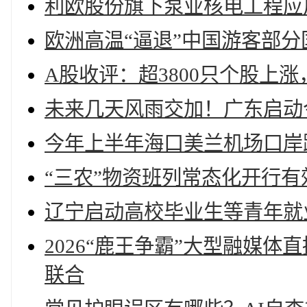
利欧股份旗下泵业核电工程应
欧洲高温“逼退”中国游客部
A股收评：超3800只个股上
未来几天风雨交加！广东启动
今年上半年海口美兰机场口岸跨
“三农”物资班列常态化开行
辽宁启动高校毕业生等青年就
2026“鹿王争霸”大型融媒
联合