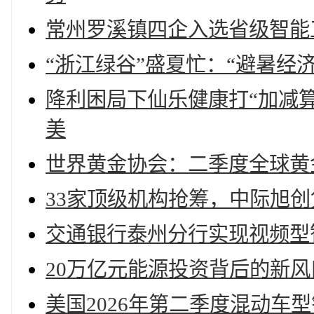
常州罗溪镇四企入选省级智能
“浙江绿谷”盛夏忙：“避暑经
降利困局下仙乐健康打“加减算盘
美
世界黄金协会：二季度全球黄
33家顶级机构抢筹，中际旭创
交通银行泰州分行实现视频型
20万亿元能源投资背后的新风
美国2026年第二季度混动车