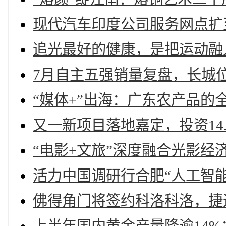
现代汽车印度公司服务网点扩至1,
追光最好的健康，是把运动融
7月自主五强销量复盘，长城
“媒体+”出海：广东农产品的
又一新项目落地嘉定，投资14.
“电影+文旅”深度融合光影经
活力中国调研行合肥“人工智
佛得角门将签约科洛科洛，捷