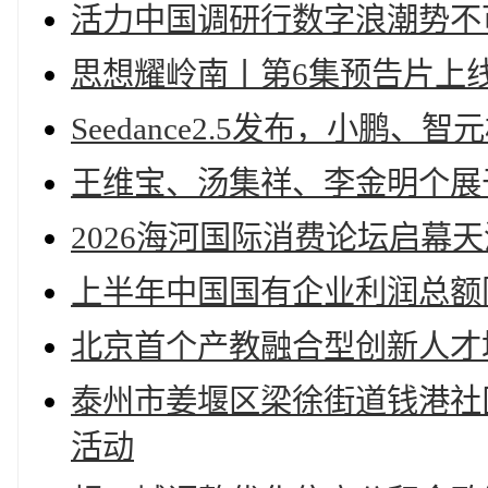
活力中国调研行数字浪潮势不
思想耀岭南丨第6集预告片上
Seedance2.5发布，小鹏
王维宝、汤集祥、李金明个展
2026海河国际消费论坛启幕
上半年中国国有企业利润总额同
北京首个产教融合型创新人才
泰州市姜堰区梁徐街道钱港社
活动