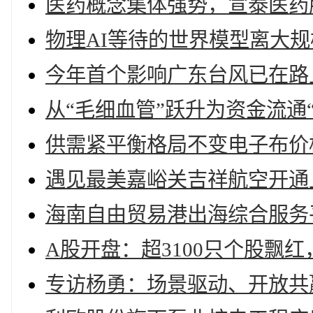
医药概念集体强势，宣泰医药
物理AI等待的世界模型离大
今年首个影响广东台风已在路
从“毛细血管”跃升为资金流通
供需紧平衡格局不变电子布价
遇见最美嘉峪关吉祥航空开通
海南自由贸易港出海综合服务
A股开盘：超3100只个股飘
专访杨勇：场景驱动、开放共