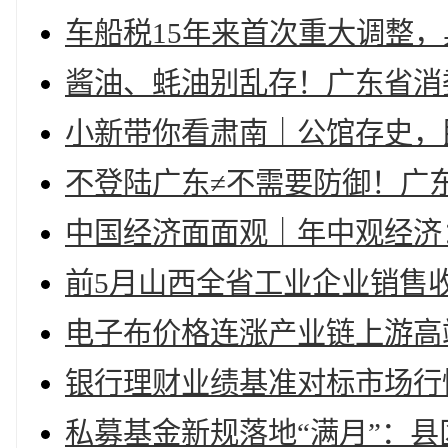
车船税15年来首次重大调整
酱油、蚝油别乱存！广东省消
小新带你看肃南｜公馆存史，
不登陆广东≠不需要防御！广
中国经济面面观｜年中观经济
前5月山西全省工业企业销售
电子布价格连涨产业链上游高
银行理财业绩基准对标市场行
私募基金新规落地“满月”：县