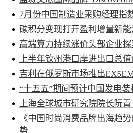
7月份中国制造业采购经理指数
碳积分变现打开盈利增量新能
高端算力持续涨价头部企业探索“
上半年钦州港口岸进出口总值创新
吉利在俄罗斯市场推出EX5E
“十五五”期间预计中国发电装
上海全球城市研究院院长阮青
《中国时尚消费品牌出海趋势
势