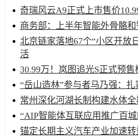
奇瑞风云A9正式上市售价10.
商务部：上半年智能外骨骼和智能
北京链家落地67个“小区开放
活
30.99万！岚图追光S正式预
“岳山造林”参与者马乃强：扎
常州深化河湖长制构建水体全
“AIP智能体互联应用推广百
锚定长期主义汽车产业加速转