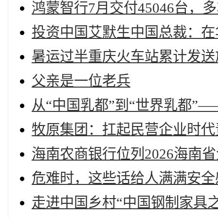
鸿蒙智行7月交付45046台，
投资中国艾默生中国总裁：在
暑运过半重庆火车站累计发送旅
父亲是一位老兵
从“中国乳都”到“世界乳都”—
牧原集团：扛起民营企业时代
海南农商银行位列2026海南省
危难时，这些话给人满满安全
走进中国乡村“中国钢制家具