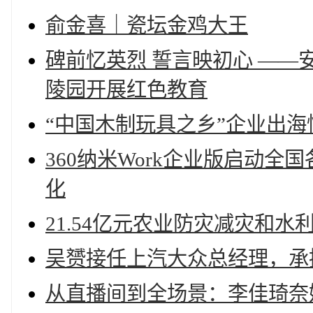
俞金喜｜瓷坛金鸡大王
碑前忆英烈 誓言映初心 ——
陵园开展红色教育
“中国木制玩具之乡”企业出
360纳米Work企业版启动
化
21.54亿元农业防灾减灾和水
吴赟接任上汽大众总经理，承
从直播间到全场景：李佳琦奈