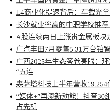
上半年国内黄金产量降逾14%
L4商业化提速背后：车载光学
长沙就业率高的中职学校推荐 
A股连续两日上涨贵金属板块
广汽丰田7月零售5.31万台铂
广西2025年生态答卷亮眼：
“五连
森萨塔科技上半年营收19.254
“媒体+”再添新动能！抖音3
占先机