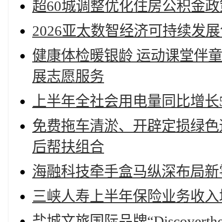
超60城调整优化住房公积金
2026亚太数智经济可持续发
健康体检暖银龄 运动课堂伴
展志愿服务
上半年全社会用电量同比增长5
免费拖车清淤、开辟定损绿色
后帮扶组合
海融科技牵手盒马纵深布局新
三峡人寿上半年保险业务收入增22
盐城文旅国际品牌“Discoverth