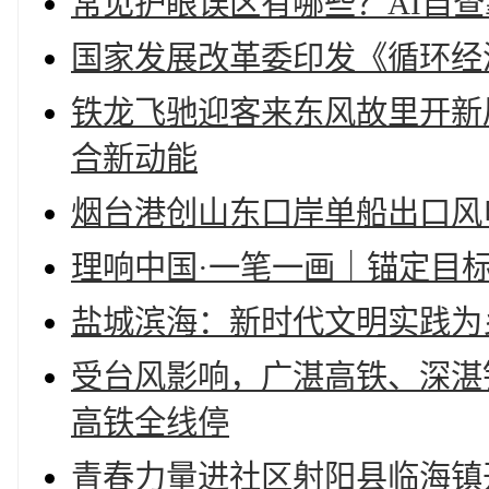
常见护眼误区有哪些？AI自
国家发展改革委印发《循环经
铁龙飞驰迎客来东风故里开新
合新动能
烟台港创山东口岸单船出口风
理响中国·一笔一画｜锚定目
盐城滨海：新时代文明实践为
受台风影响，广湛高铁、深湛
高铁全线停
青春力量进社区射阳县临海镇