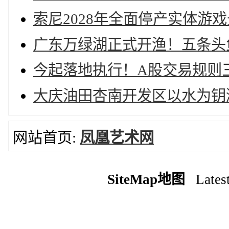
索尼2028年全面停产实体游
广东万绿湖正式开渔！五条头鱼
今起落地执行！A股交易规则
大庆油田杏南开发区以水为钥
网站首页:
凤凰艺术网
SiteMap地图
Latest