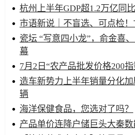
杭州上半年GDP超1.2万亿同比
市语新说｜不盲选、可点检！
瓷坛 “写意四小龙”，俞金
幕
7月2日“农产品批发价格200指
造车新势力上半年销量分化加剧
辆
海洋保健食品，您选对了吗？
产品单价连降户储巨头大秦数