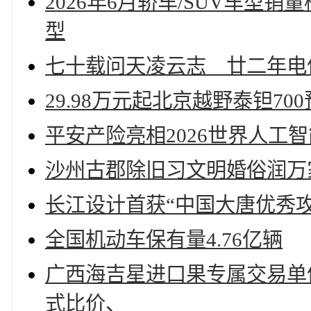
2026年6月轿车/SUV车
型
七十载问天凌云志 廿二年电
29.98万元起北京越野泰钽70
平安产险亮相2026世界人工
沙州古郡除旧习文明婚俗润万
长江设计首获“中国大唐优秀攻
全国机动车保有量4.76亿辆
广西海吉星进口果专属交易单
式比价、