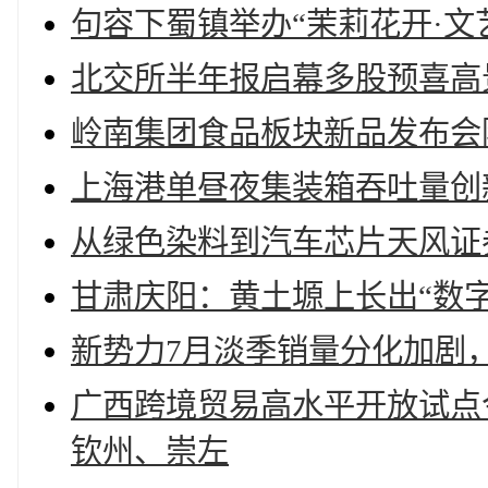
句容下蜀镇举办“茉莉花开·文
北交所半年报启幕多股预喜高
岭南集团食品板块新品发布会
上海港单昼夜集装箱吞吐量创
从绿色染料到汽车芯片天风证
甘肃庆阳：黄土塬上长出“数
新势力7月淡季销量分化加剧
广西跨境贸易高水平开放试点
钦州、崇左