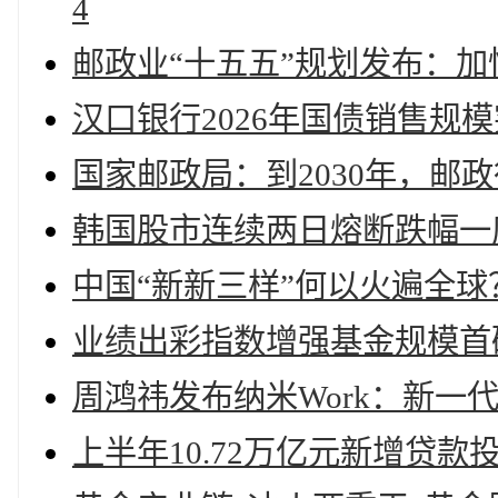
4
邮政业“十五五”规划发布：
汉口银行2026年国债销售规模
国家邮政局：到2030年，邮政
韩国股市连续两日熔断跌幅一度
中国“新新三样”何以火遍全球
业绩出彩指数增强基金规模首破
周鸿祎发布纳米Work：新一
上半年10.72万亿元新增贷