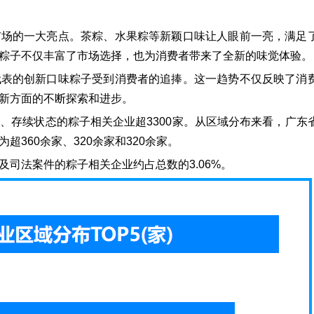
市场的一大亮点。茶粽、水果粽等新颖口味让人眼前一亮，满足
粽子不仅丰富了市场选择，也为消费者带来了全新的味觉体验。
代表的创新口味粽子受到消费者的追捧。这一趋势不仅反映了消
新方面的不断探索和进步。
、存续状态的粽子相关企业超3300家。从区域分布来看，广东
360余家、320余家和320余家。
司法案件的粽子相关企业约占总数的3.06%。