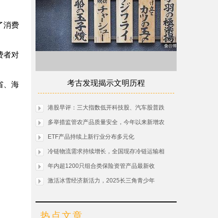
了消费
费者对
考古发现揭示文明历程
省、海
港股早评：三大指数低开科技股、汽车股普跌
多举措监管农产品质量安全，今年以来新增农
ETF产品持续上新行业分布多元化
冷链物流需求持续增长，全国现存冷链运输相
年内超1200只组合类保险资管产品最新收
激活冰雪经济新活力，2025长三角青少年
热点文章