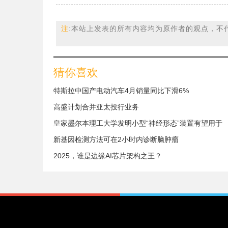
注
:本站上发表的所有内容均为原作者的观点，不
猜你喜欢
特斯拉中国产电动汽车4月销量同比下滑6%
高盛计划合并亚太投行业务
皇家墨尔本理工大学发明小型“神经形态”装置有望用于
新基因检测方法可在2小时内诊断脑肿瘤
2025，谁是边缘AI芯片架构之王？