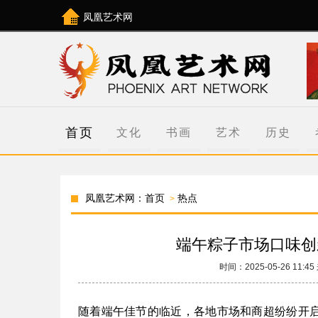
凤凰艺术网
首页
文化
书画
艺术
历史
凤凰艺术网：首页
热点
>
端午粽子市场口味创
时间：
2025-05-26 11:45
随着端午佳节的临近，各地市场和商超纷纷开启